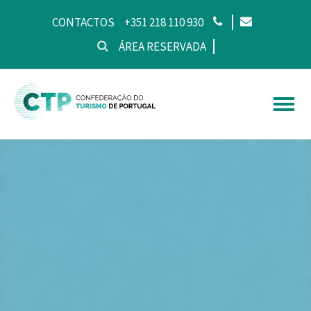
CONTACTOS
+351 218 110 930
ÁREA RESERVADA