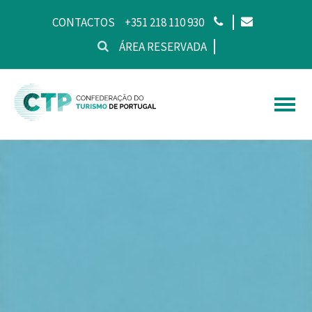
CONTACTOS
+351 218 110 930
ÁREA RESERVADA