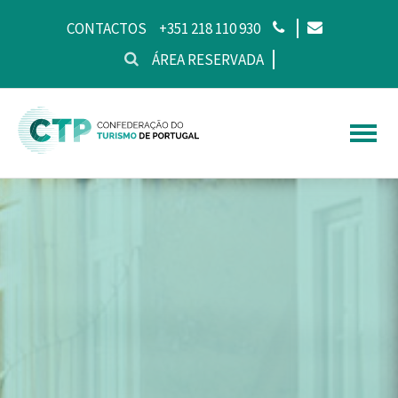
CONTACTOS
+351 218 110 930
ÁREA RESERVADA