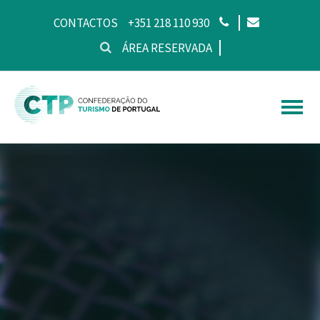
CONTACTOS
+351 218 110 930
ÁREA RESERVADA