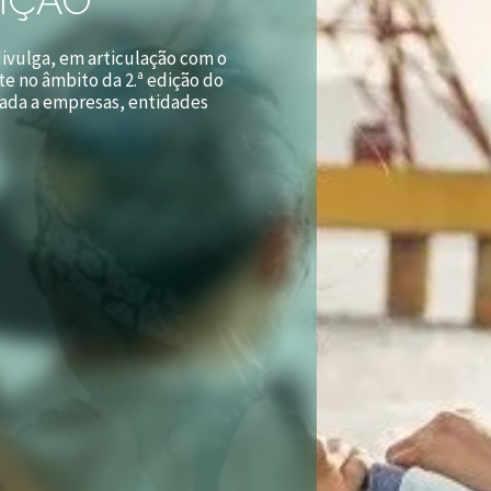
ivulga, em articulação com o
e no âmbito da 2.ª edição do
nada a empresas, entidades