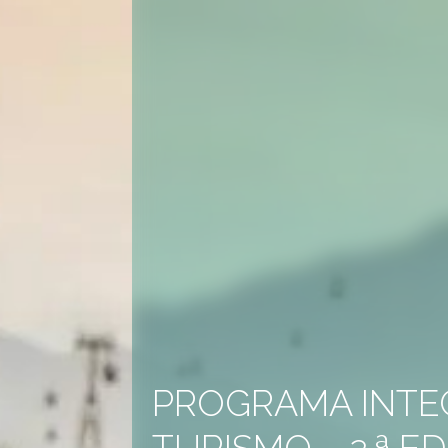
PROGRAMA INTE
TURISMO – 2.ª E