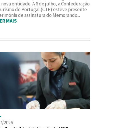
nova entidade. A 6 de julho, a Confederação
urismo de Portugal (CTP) esteve presente
erimónia de assinatura do Memorando...
ER MAIS
7/2026