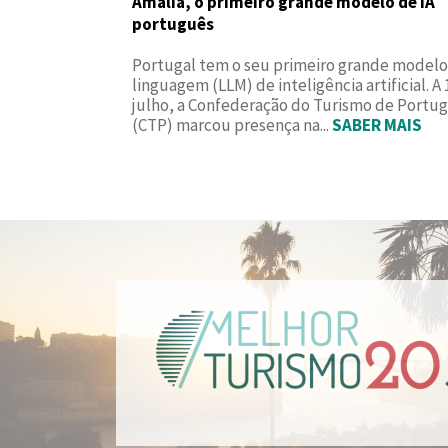
Amália, o primeiro grande modelo de IA
português
Portugal tem o seu primeiro grande modelo
linguagem (LLM) de inteligência artificial. A 
julho, a Confederação do Turismo de Portug
(CTP) marcou presença na...
SABER MAIS