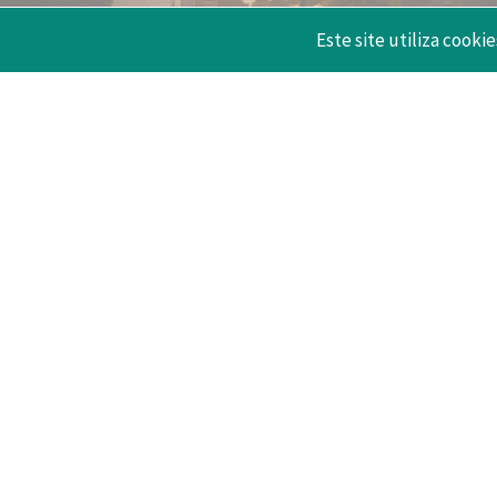
Este site utiliza cookie
32.5
Milhões de hóspedes (INE)
(+3%)