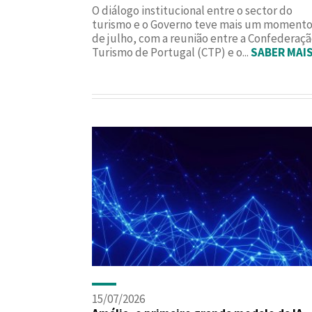
O diálogo institucional entre o sector do
turismo e o Governo teve mais um momento 
de julho, com a reunião entre a Confederaç
Turismo de Portugal (CTP) e o...
SABER MAI
15/07/2026