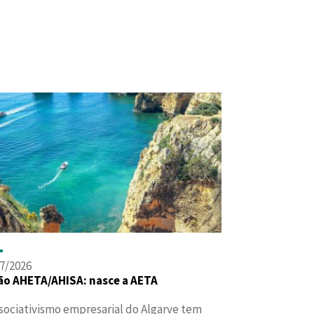
7/2026
ão AHETA/AHISA: nasce a AETA
sociativismo empresarial do Algarve tem