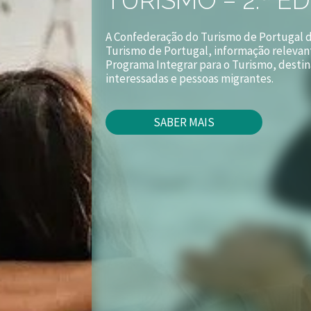
A Confederação do Turismo de Portugal d
Turismo de Portugal, informação relevant
Programa Integrar para o Turismo, desti
interessadas e pessoas migrantes.
SABER MAIS