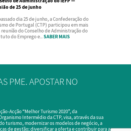
selho de Administração do IEFP —
nião de 25 de junho
assado dia 25 de junho, a Confederação do
smo de Portugal (CTP) participou em mais
 reunião do Conselho de Administração do
ituto do Emprego e...
SABER MAIS
AS PME. APOSTAR NO
ção-Acção “Melhor Turismo 2020”, da
Organismo Intermédio da CTP, visa, através da sua
do turismo, modernizar os modelos de negócio, a
cas de gestão; diversificar a oferta e contribuir para a