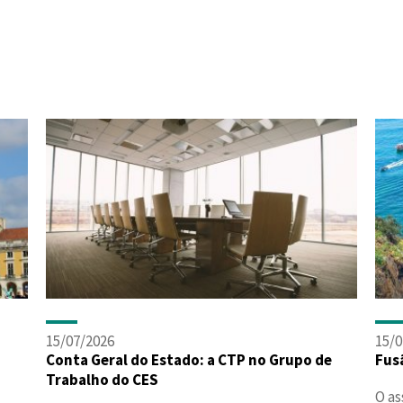
15/07/2026
15/0
Conta Geral do Estado: a CTP no Grupo de
Fus
Trabalho do CES
O as