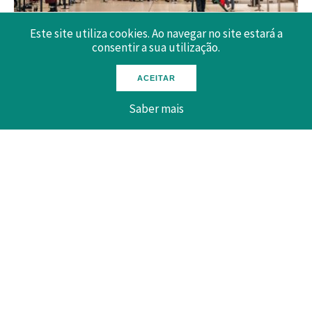
Este site utiliza cookies. Ao navegar no site estará a
consentir a sua utilização.
19/11/2025
CTP reúne com Ministra da Administração Interna
ACEITAR
A Confederação do Turismo de Portugal (CTP) reuniu no
Saber mais
dia 17 de novembro com a Ministra da Administração
Interna, Dra. Maria Lúcia Amaral, para analisar temas...
SABER MAIS