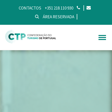
CONTACTOS
+351 218 110 930
ÁREA RESERVADA