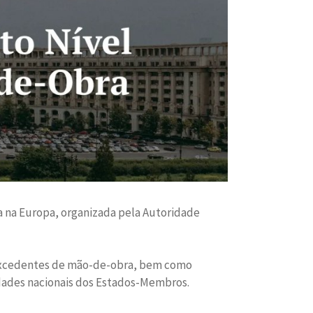
ra na Europa, organizada pela Autoridade
e excedentes de mão-de-obra, bem como
idades nacionais dos Estados-Membros.