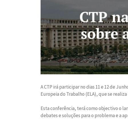
A CTP irá participar no dias 11 e 12 de Ju
Europeia do Trabalho (ELA), que se realiza
Esta conferência, terá como objectivo o l
debates e soluções para o problema e a ap