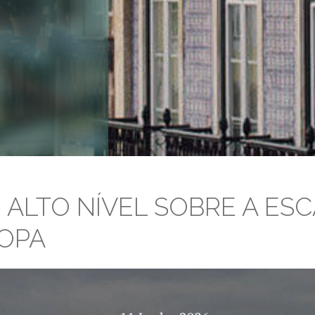
 ALTO NÍVEL SOBRE A ES
OPA