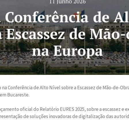
nho na Conferência de Alto Nível sobre a Escassez de Mão-de-Ob
 em Bucareste.
ançamento oficial do Relatório EURES 2025, sobre a escassez 
resentação de soluções inovadoras de digitalização das autor