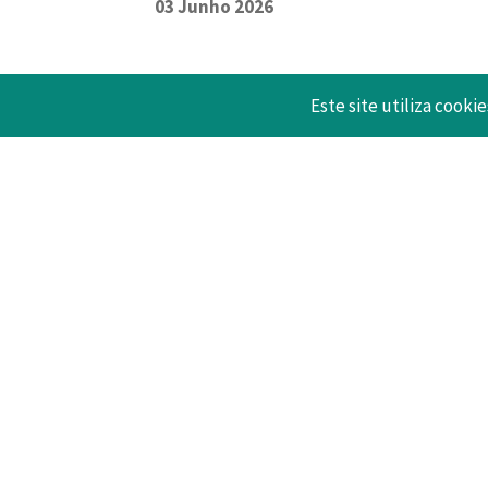
03 Junho 2026
Este site utiliza cookie
Voltar
MAPA
Confed