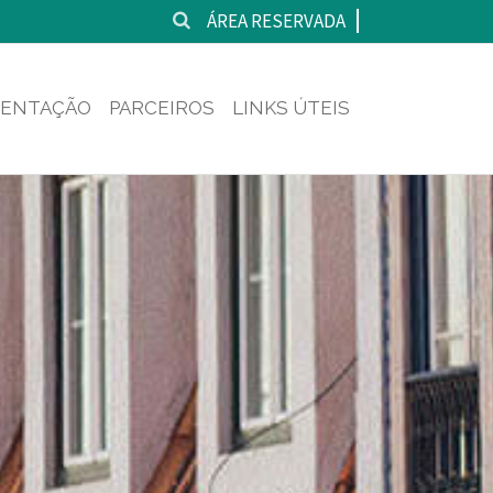
ÁREA RESERVADA
ENTAÇÃO
PARCEIROS
LINKS ÚTEIS