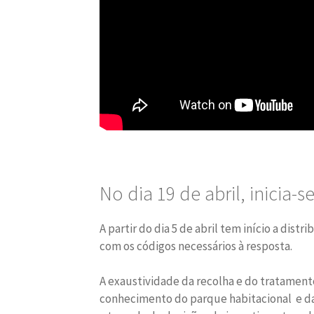
No dia 19 de abril, inicia-
A partir do dia 5 de abril tem início a dis
com os códigos necessários à resposta.
A exaustividade da recolha e do tratament
conhecimento do parque habitacional e da