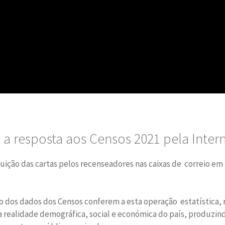
se a resposta aos Censos 2021 pela Inter
tribuição das cartas pelos recenseadores nas caixas de correio em
o dos dados dos Censos conferem a esta operação estatística, 
 realidade demográfica, social e económica do país, produzi