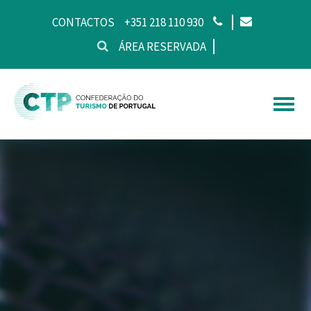
CONTACTOS
+351 218 110 930
ÁREA RESERVADA