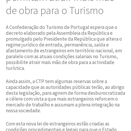
de obra para o Turismo
A Confederação do Turismo de Portugal espera que o
decreto elaborado pela Assembleia da República e
promulgado pelo Presidente da República que altera o
regime jurídico de entrada, permanência, saída e
afastamento de estrangeiros em território nacional, em
paralelo com as atuais condições salariais no Turismo,
possibilite atrair mais mão de obra para a actividade
turística.
Ainda assim, a CTP tem algumas reservas sobre a
capacidade que as autoridades públicas terão, ao abrigo
desta legislação, para agirem de forma desburocratizada
e célere com vista a que mais estrangeiros reforcem o
mercado de trabalho e assumam a plena integração na
nossa sociedade.
Com esta nova lei de estrangeiros estão criadas as
condições procedimentais e legais para que o Estado